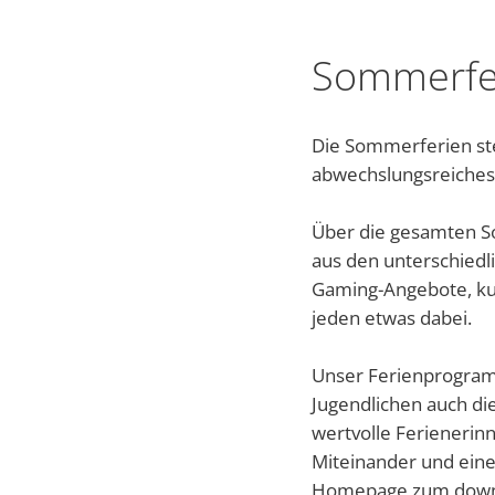
Sommerfe
Die Sommerferien st
abwechslungsreiches
Über die gesamten So
aus den unterschiedl
Gaming-Angebote, kul
jeden etwas dabei.
Unser Ferienprogramm
Jugendlichen auch di
wertvolle Ferienerin
Miteinander und eine
Homepage zum downlo