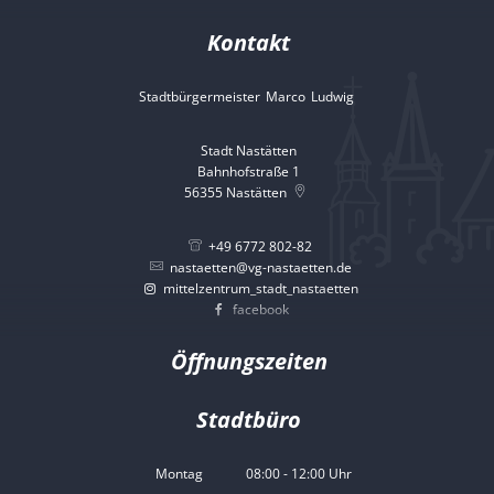
Kontakt
Stadtbürgermeister
Marco
Ludwig
Stadtbürgermeister 
Stadt Nastätten
Bahnhofstraße 1
56355
Nastätten
+49 6772 802-82
nastaetten@vg-nastaetten.de
mittelzentrum_stadt_nastaetten
facebook
Öffnungszeiten
Stadtbüro
Montag
08:00
-
12:00
Uhr