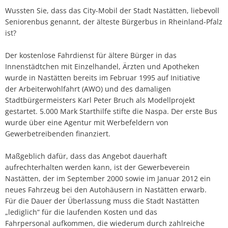
kostenlose
Abfallkalender
Wussten Sie, dass das City-Mobil der Stadt Nastätten, liebevoll
Fahrdienst
Seniorenbus genannt, der älteste Bürgerbus in Rheinland-Pfalz
Nastätten-App
ist?
für
ältere
Der kostenlose Fahrdienst für ältere Bürger in das
Innenstädtchen mit Einzelhandel, Ärzten und Apotheken
Bürger
wurde in Nastätten bereits im Februar 1995 auf Initiative
in
der Arbeiterwohlfahrt (AWO) und des damaligen
Stadtbürgermeisters Karl Peter Bruch als Modellprojekt
das
gestartet. 5.000 Mark Starthilfe stifte die Naspa. Der erste Bus
wurde über eine Agentur mit Werbefeldern von
Innenstädtchen
Gewerbetreibenden finanziert.
mit
Maßgeblich dafür, dass das Angebot dauerhaft
Einzelhandel,
aufrechterhalten werden kann, ist der Gewerbeverein
Ärzten
Nastätten, der im September 2000 sowie im Januar 2012 ein
neues Fahrzeug bei den Autohäusern in Nastätten erwarb.
und
Für die Dauer der Überlassung muss die Stadt Nastätten
„lediglich“ für die laufenden Kosten und das
Apotheken
Fahrpersonal aufkommen, die wiederum durch zahlreiche