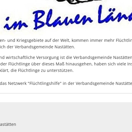
sen- und Kriegsgebiete auf der Welt, kommen immer mehr Flüchtl
eich der Verbandsgemeinde Nastätten.
nd wirtschaftliche Versorgung ist die Verbandsgemeinde Nastätten
 der Flüchtlinge über dieses Maß hinausgehen, haben sich viele In
lärt, die Flüchtlinge zu unterstützen.
das Netzwerk "Flüchtlingshilfe" in der Verbandsgemeinde Nastätt
astätten