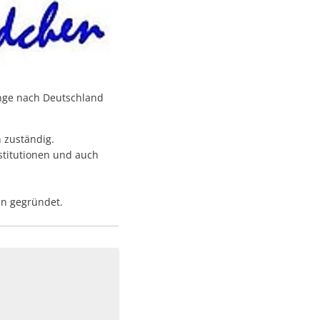
inge nach Deutschland
 zuständig.
stitutionen und auch
en gegründet.