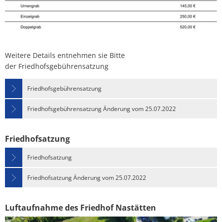
Weitere Details entnehmen sie Bitte
der Friedhofsgebührensatzung
Friedhofsgebührensatzung
Friedhofsgebührensatzung Änderung vom 25.07.2022
Friedhofsatzung
Friedhofsatzung
Friedhofsatzung Änderung vom 25.07.2022
Luftaufnahme des Friedhof Nastätten