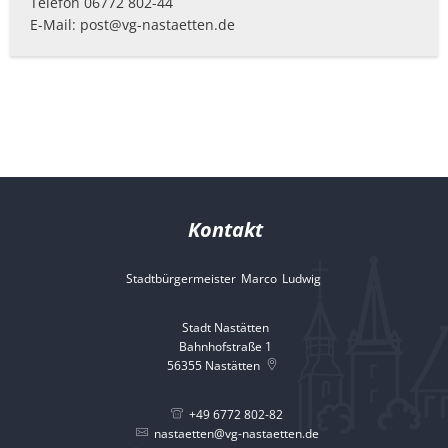
Telefon 06772 802-44
E-Mail: post@vg-nastaetten.de
Kontakt
Stadtbürgermeister
Marco
Ludwig
Stadtbürgermeister 
Stadt Nastätten
Bahnhofstraße 1
56355
Nastätten
+49 6772 802-82
nastaetten@vg-nastaetten.de