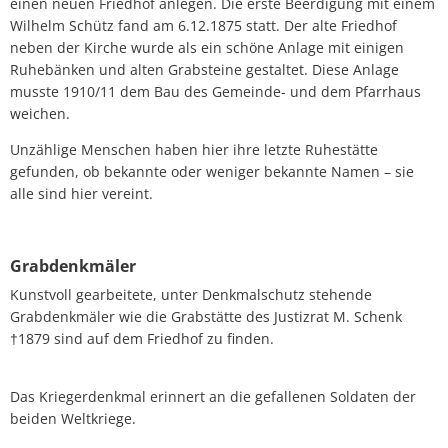
einen neuen Friedhof anlegen. Die erste Beerdigung mit einem
Wilhelm Schütz fand am 6.12.1875 statt. Der alte Friedhof
neben der Kirche wurde als ein schöne Anlage mit einigen
Ruhebänken und alten Grabsteine gestaltet. Diese Anlage
musste 1910/11 dem Bau des Gemeinde- und dem Pfarrhaus
weichen.
Unzählige Menschen haben hier ihre letzte Ruhestätte
gefunden, ob bekannte oder weniger bekannte Namen – sie
alle sind hier vereint.
Grabdenkmäler
Kunstvoll gearbeitete, unter Denkmalschutz stehende
Grabdenkmäler wie die Grabstätte des Justizrat M. Schenk
†1879 sind auf dem Friedhof zu finden.
Das Kriegerdenkmal erinnert an die gefallenen Soldaten der
beiden Weltkriege.