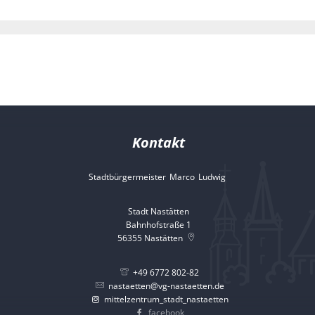
Kontakt
Stadtbürgermeister
Marco
Ludwig
Stadtbürgermeister 
Stadt Nastätten
Bahnhofstraße 1
56355
Nastätten
+49 6772 802-82
nastaetten@vg-nastaetten.de
mittelzentrum_stadt_nastaetten
facebook