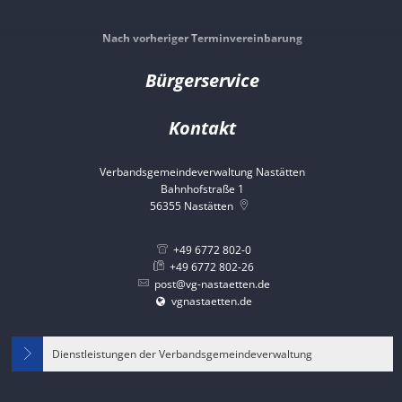
Von 14:00 bis 17:00 Uhr
Nach vorheriger Terminvereinbarung
Bürgerservice
Kontakt
Verbandsgemeindeverwaltung Nastätten
Bahnhofstraße 1
56355
Nastätten
+49 6772 802-0
+49 6772 802-26
post@vg-nastaetten.de
vgnastaetten.de
Dienstleistungen der Verbandsgemeindeverwaltung