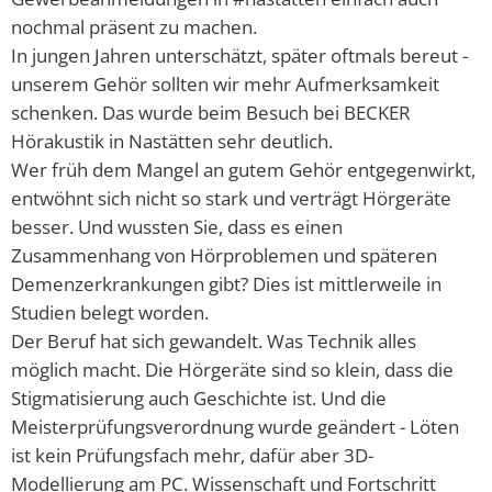
Abfallkalender
nochmal präsent zu machen.
In jungen Jahren unterschätzt, später oftmals bereut -
Nastätten-App
unserem Gehör sollten wir mehr Aufmerksamkeit
schenken. Das wurde beim Besuch bei BECKER
Hörakustik in Nastätten sehr deutlich.
Wer früh dem Mangel an gutem Gehör entgegenwirkt,
entwöhnt sich nicht so stark und verträgt Hörgeräte
besser. Und wussten Sie, dass es einen
Zusammenhang von Hörproblemen und späteren
Demenzerkrankungen gibt? Dies ist mittlerweile in
Studien belegt worden.
Der Beruf hat sich gewandelt. Was Technik alles
möglich macht. Die Hörgeräte sind so klein, dass die
Stigmatisierung auch Geschichte ist. Und die
Meisterprüfungsverordnung wurde geändert - Löten
ist kein Prüfungsfach mehr, dafür aber 3D-
Modellierung am PC. Wissenschaft und Fortschritt