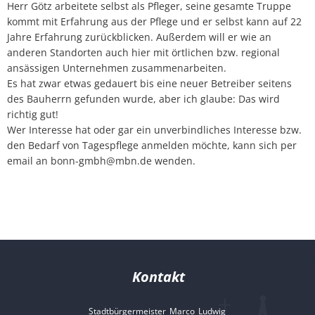
Herr Götz arbeitete selbst als Pfleger, seine gesamte Truppe
kommt mit Erfahrung aus der Pflege und er selbst kann auf 22
Jahre Erfahrung zurückblicken. Außerdem will er wie an
anderen Standorten auch hier mit örtlichen bzw. regional
ansässigen Unternehmen zusammenarbeiten.
Es hat zwar etwas gedauert bis eine neuer Betreiber seitens
des Bauherrn gefunden wurde, aber ich glaube: Das wird
richtig gut!
Wer Interesse hat oder gar ein unverbindliches Interesse bzw.
den Bedarf von Tagespflege anmelden möchte, kann sich per
email an bonn-gmbh@mbn.de wenden.
Kontakt
Stadtbürgermeister
Marco
Ludwig
Stadtbürgermeister 