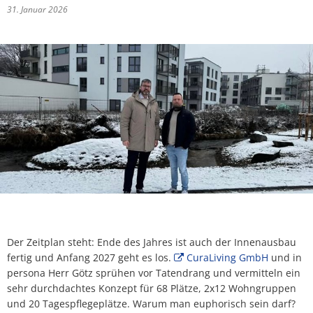
31. Januar 2026
Abfallkalender
Nastätten-App
Der Zeitplan steht: Ende des Jahres ist auch der Innenausbau
fertig und Anfang 2027 geht es los.
CuraLiving GmbH
und in
persona Herr Götz sprühen vor Tatendrang und vermitteln ein
sehr durchdachtes Konzept für 68 Plätze, 2x12 Wohngruppen
und 20 Tagespflegeplätze. Warum man euphorisch sein darf?