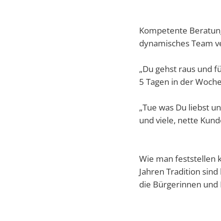
Kompetente Beratung,
dynamisches Team ver
„Du gehst raus und fü
5 Tagen in der Woche
„Tue was Du liebst un
und viele, nette Kund
Wie man feststellen k
Jahren Tradition sind
die Bürgerinnen und