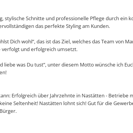
Abfallkalender
 stylische Schnitte und professionelle Pflege durch ein k
vollständigen das perfekte Styling am Kunden.
Nastätten-App
hlst Dich wohl“, das ist das Ziel, welches das Team von M
 verfolgt und erfolgreich umsetzt.
d liebe was Du tust“, unter diesem Motto wünsche ich Euch
en!
ann: Erfolgreich über Jahrzehnte in Nastätten - Betriebe 
 keine Seltenheit! Nastätten lohnt sich! Gut für die Gewerb
 Bürger.