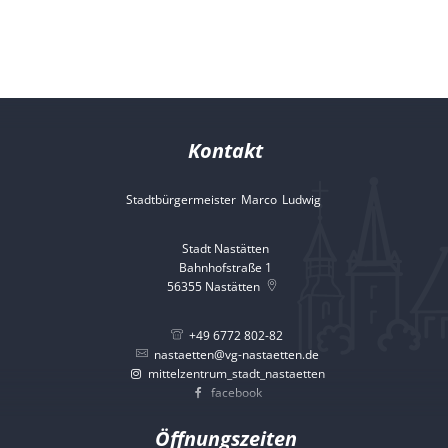
Kontakt
Stadtbürgermeister
Marco
Ludwig
Stadtbürgermeister 
Stadt Nastätten
Bahnhofstraße 1
56355
Nastätten
+49 6772 802-82
nastaetten@vg-nastaetten.de
mittelzentrum_stadt_nastaetten
facebook
Öffnungszeiten