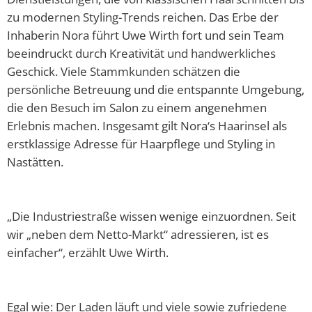
Abfallkalender
zu modernen Styling-Trends reichen. Das Erbe der
Inhaberin Nora führt Uwe Wirth fort und sein Team
Nastätten-App
beeindruckt durch Kreativität und handwerkliches
Geschick. Viele Stammkunden schätzen die
persönliche Betreuung und die entspannte Umgebung,
die den Besuch im Salon zu einem angenehmen
Erlebnis machen. Insgesamt gilt Nora‘s Haarinsel als
erstklassige Adresse für Haarpflege und Styling in
Nastätten.
„Die Industriestraße wissen wenige einzuordnen. Seit
wir „neben dem Netto-Markt“ adressieren, ist es
einfacher“, erzählt Uwe Wirth.
Egal wie: Der Laden läuft und viele sowie zufriedene