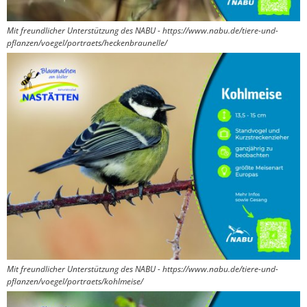
Mit freundlicher Unterstützung des NABU - https://www.nabu.de/tiere-und-
pflanzen/voegel/portraets/heckenbraunelle/
Mit freundlicher Unterstützung des NABU - https://www.nabu.de/tiere-und-
pflanzen/voegel/portraets/kohlmeise/