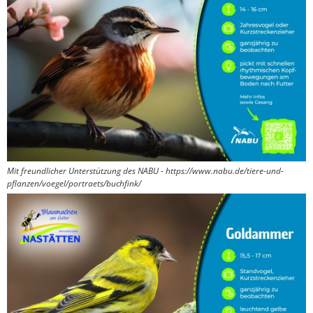
Mit freundlicher Unterstützung des NABU - https://www.nabu.de/tiere-und-
pflanzen/voegel/portraets/buchfink/