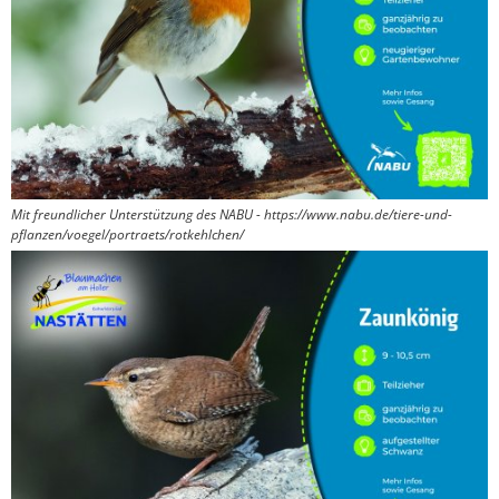
Mit freundlicher Unterstützung des NABU - https://www.nabu.de/tiere-und-
pflanzen/voegel/portraets/rotkehlchen/