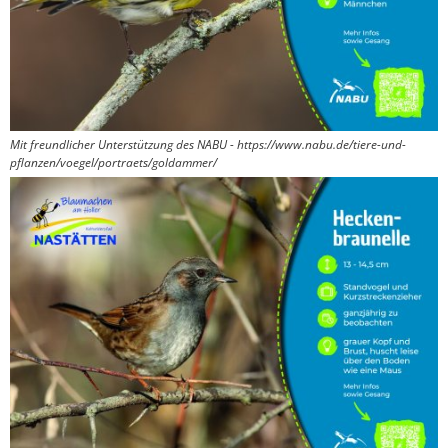
Mit freundlicher Unterstützung des NABU - https://www.nabu.de/tiere-und-
pflanzen/voegel/portraets/goldammer/