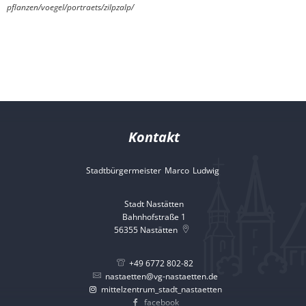
pflanzen/voegel/portraets/zilpzalp/
Kontakt
Stadtbürgermeister
Marco
Ludwig
Stadtbürgermeister 
Stadt Nastätten
Bahnhofstraße 1
56355
Nastätten
+49 6772 802-82
nastaetten@vg-nastaetten.de
mittelzentrum_stadt_nastaetten
facebook