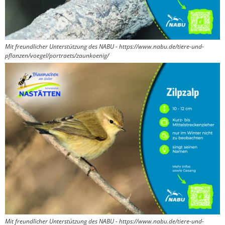
Mit freundlicher Unterstützung des NABU - https://www.nabu.de/tiere-und-
pflanzen/voegel/portraets/zaunkoenig/
Mit freundlicher Unterstützung des NABU - https://www.nabu.de/tiere-und-