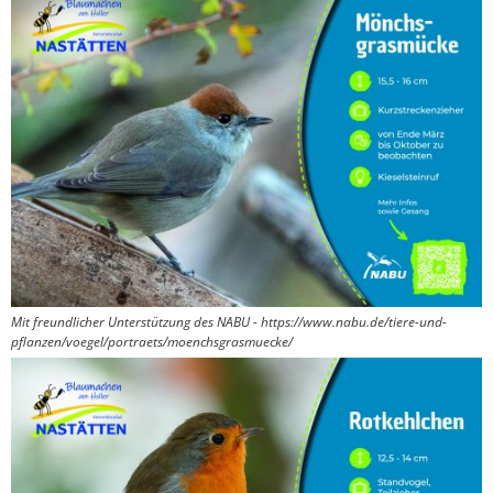
Mit freundlicher Unterstützung des NABU - https://www.nabu.de/tiere-und-
pflanzen/voegel/portraets/moenchsgrasmuecke/