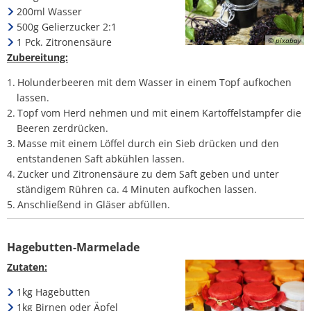
200ml Wasser
500g Gelierzucker 2:1
1 Pck. Zitronensäure
© pixabay
Zubereitung:
Holunderbeeren mit dem Wasser in einem Topf aufkochen
lassen.
Topf vom Herd nehmen und mit einem Kartoffelstampfer die
Beeren zerdrücken.
Masse mit einem Löffel durch ein Sieb drücken und den
entstandenen Saft abkühlen lassen.
Zucker und Zitronensäure zu dem Saft geben und unter
ständigem Rühren ca. 4 Minuten aufkochen lassen.
Anschließend in Gläser abfüllen.
Hagebutten-Marmelade
Zutaten:
1kg Hagebutten
1kg Birnen oder Äpfel