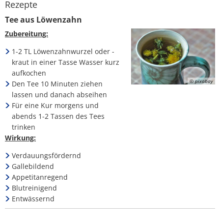
Rezepte
Abfallkalender
Tee aus Löwenzahn
Nastätten-App
Zubereitung:
1-2 TL Löwenzahnwurzel oder -
kraut in einer Tasse Wasser kurz
aufkochen
© pixabay
Den Tee 10 Minuten ziehen
lassen und danach abseihen
Für eine Kur morgens und
abends 1-2 Tassen des Tees
trinken
Wirkung:
Verdauungsfördernd
Gallebildend
Appetitanregend
Blutreinigend
Entwässernd