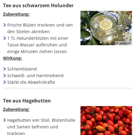
Tee aus schwarzem Holunder
Zubereitung:
Frische Blüten trocknen und von
den Stielen abreiben
1 TL Holunderblüten mit einer
© pixabay
Tasse Wasser aufbrühen und
einige Minuten ziehen lassen
Wirkung:
Schleimlösend
Schweiß- und Harntreibend
Stärkt die Abwehrkräfte
Tee aus Hagebutten
Zubereitung:
Hagebutten von Stiel, Blütenhülle
und Samen befreien und
trocknen