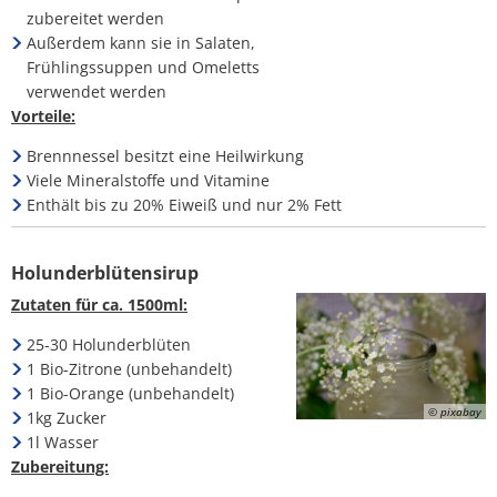
zubereitet werden
Außerdem kann sie in Salaten,
Frühlingssuppen und Omeletts
verwendet werden
Vorteile:
Brennnessel besitzt eine Heilwirkung
Viele Mineralstoffe und Vitamine
Enthält bis zu 20% Eiweiß und nur 2% Fett
Holunderblütensirup
Zutaten für ca. 1500ml:
25-30 Holunderblüten
1 Bio-Zitrone (unbehandelt)
1 Bio-Orange (unbehandelt)
© pixabay
1kg Zucker
1l Wasser
Zubereitung: