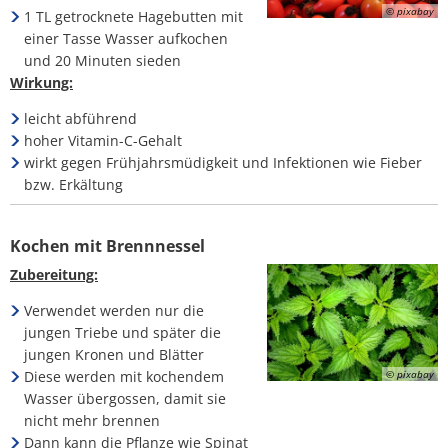
© pixabay
1 TL getrocknete Hagebutten mit
einer Tasse Wasser aufkochen
und 20 Minuten sieden
Wirkung:
leicht abführend
hoher Vitamin-C-Gehalt
wirkt gegen Frühjahrsmüdigkeit und Infektionen wie Fieber
bzw. Erkältung
Kochen mit Brennnessel
Zubereitung:
Verwendet werden nur die
jungen Triebe und später die
jungen Kronen und Blätter
© pixabay
Diese werden mit kochendem
Wasser übergossen, damit sie
nicht mehr brennen
Dann kann die Pflanze wie Spinat