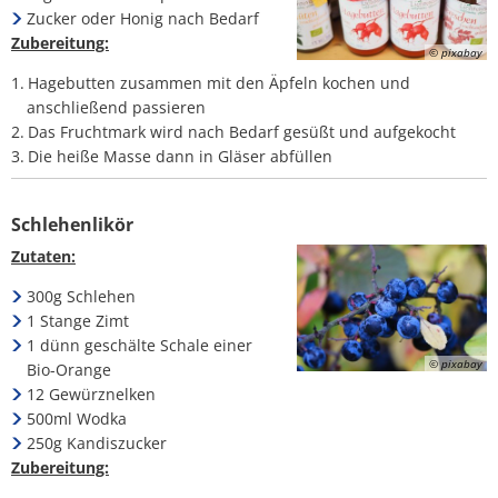
Zucker oder Honig nach Bedarf
Zubereitung:
© pixabay
Hagebutten zusammen mit den Äpfeln kochen und
anschließend passieren
Das Fruchtmark wird nach Bedarf gesüßt und aufgekocht
Die heiße Masse dann in Gläser abfüllen
Schlehenlikör
Zutaten:
300g Schlehen
1 Stange Zimt
1 dünn geschälte Schale einer
© pixabay
Bio-Orange
12 Gewürznelken
500ml Wodka
250g Kandiszucker
Zubereitung: