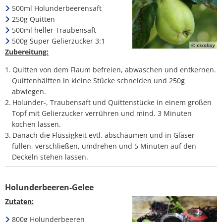
500ml Holunderbeerensaft
250g Quitten
500ml heller Traubensaft
500g Super Gelierzucker 3:1
© pixabay
Zubereitung:
Quitten von dem Flaum befreien, abwaschen und entkernen.
Quittenhälften in kleine Stücke schneiden und 250g
abwiegen.
Holunder-, Traubensaft und Quittenstücke in einem großen
Topf mit Gelierzucker verrühren und mind. 3 Minuten
kochen lassen.
Danach die Flüssigkeit evtl. abschäumen und in Gläser
füllen, verschließen, umdrehen und 5 Minuten auf den
Deckeln stehen lassen.
Holunderbeeren-Gelee
Zutaten:
800g Holunderbeeren