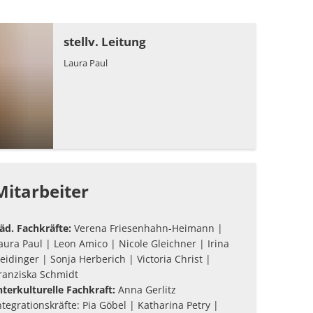
stellv. Leitung
Laura Paul
Mitarbeiter
äd. Fachkräfte:
Verena Friesenhahn-Heimann |
aura Paul | Leon Amico | Nicole Gleichner | Irina
eidinger | Sonja Herberich | Victoria Christ |
ranziska Schmidt
nterkulturelle Fachkraft:
Anna Gerlitz
ntegrationskräfte: Pia Göbel | Katharina Petry |