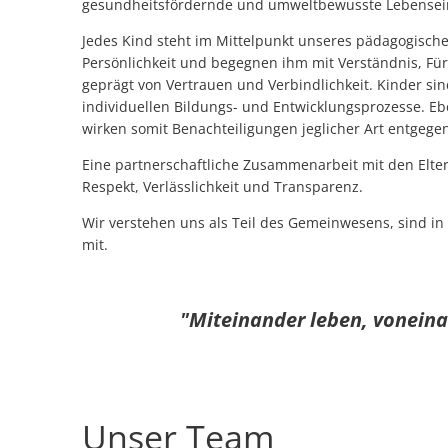
gesundheitsfördernde und umweltbewusste Lebensein
Jedes Kind steht im Mittelpunkt unseres pädagogisch
Persönlichkeit und begegnen ihm mit Verständnis, Fü
geprägt von Vertrauen und Verbindlichkeit. Kinder sind
individuellen Bildungs- und Entwicklungsprozesse. Eb
wirken somit Benachteiligungen jeglicher Art entgege
Eine partnerschaftliche Zusammenarbeit mit den Elter
Respekt, Verlässlichkeit und Transparenz.
Wir verstehen uns als Teil des Gemeinwesens, sind in
mit.
"Miteinander leben, voneina
Unser Team