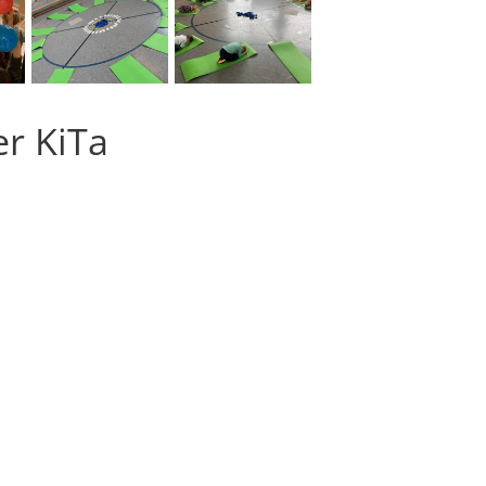
er KiTa