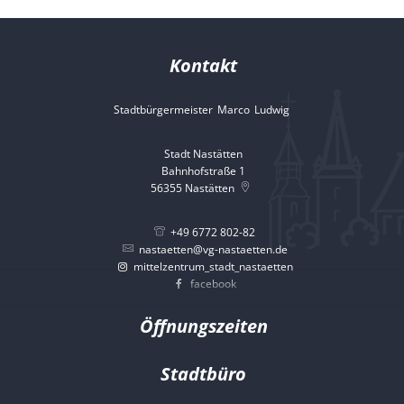
Kontakt
Stadtbürgermeister
Marco
Ludwig
Stadtbürgermeister 
Stadt Nastätten
Bahnhofstraße 1
56355
Nastätten
+49 6772 802-82
nastaetten@vg-nastaetten.de
mittelzentrum_stadt_nastaetten
facebook
Öffnungszeiten
Stadtbüro