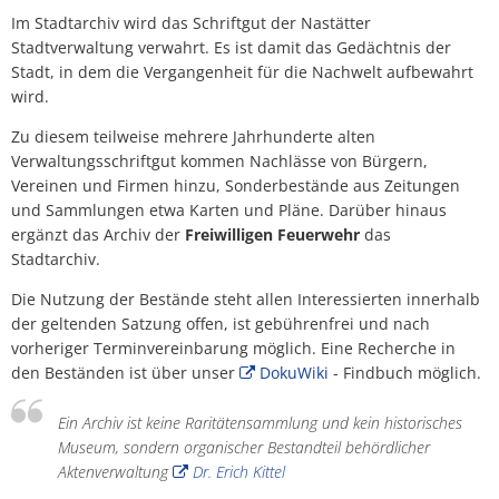
Nastätten
Abfallkalender
Im Stadtarchiv wird das Schriftgut der Nastätter
Stadtverwaltung verwahrt. Es ist damit das Gedächtnis der
Nastätten-App
Stadt, in dem die Vergangenheit für die Nachwelt aufbewahrt
wird.
Zu diesem teilweise mehrere Jahrhunderte alten
Verwaltungsschriftgut kommen Nachlässe von Bürgern,
Vereinen und Firmen hinzu, Sonderbestände aus Zeitungen
und Sammlungen etwa Karten und Pläne. Darüber hinaus
ergänzt das Archiv der
Freiwilligen Feuerwehr
das
Stadtarchiv.
Die Nutzung der Bestände steht allen Interessierten innerhalb
der geltenden Satzung offen, ist gebührenfrei und nach
vorheriger Terminvereinbarung möglich. Eine Recherche in
den Beständen ist über unser
DokuWiki
- Findbuch möglich.
Ein Archiv ist keine Raritätensammlung und kein historisches
Museum, sondern organischer Bestandteil behördlicher
Aktenverwaltung
Dr. Erich Kittel