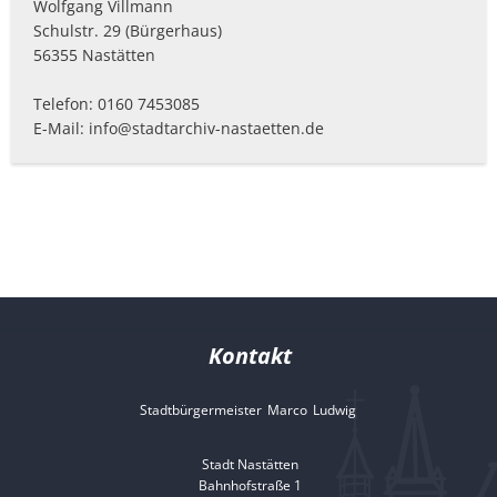
Wolfgang Villmann
Schulstr. 29 (Bürgerhaus)
56355 Nastätten
Telefon: 0160 7453085
E-Mail: info@stadtarchiv-nastaetten.de
Kontakt
Stadtbürgermeister
Marco
Ludwig
Stadtbürgermeister 
Stadt Nastätten
Bahnhofstraße 1