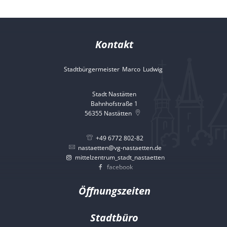
Kontakt
Stadtbürgermeister
Marco
Ludwig
Stadtbürgermeister 
Stadt Nastätten
Bahnhofstraße 1
56355
Nastätten
+49 6772 802-82
nastaetten@vg-nastaetten.de
mittelzentrum_stadt_nastaetten
facebook
Öffnungszeiten
Stadtbüro