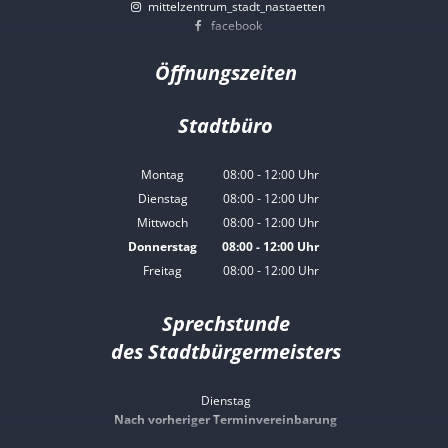
mittelzentrum_stadt_nastaetten
facebook
Öffnungszeiten
Stadtbüro
Montag
08:00
-
12:00
Uhr
Von 08:00 bis 12:00 Uhr
Dienstag
08:00
-
12:00
Uhr
Von 08:00 bis 12:00 Uhr
Mittwoch
08:00
-
12:00
Uhr
Von 08:00 bis 12:00 Uhr
Donnerstag
08:00
-
12:00
Uhr
Von 08:00 bis 12:00 Uhr
Freitag
08:00
-
12:00
Uhr
Von 08:00 bis 12:00 Uhr
Sprechstunde
des Stadtbürgermeisters
Dienstag
Nach vorheriger Terminvereinbarung