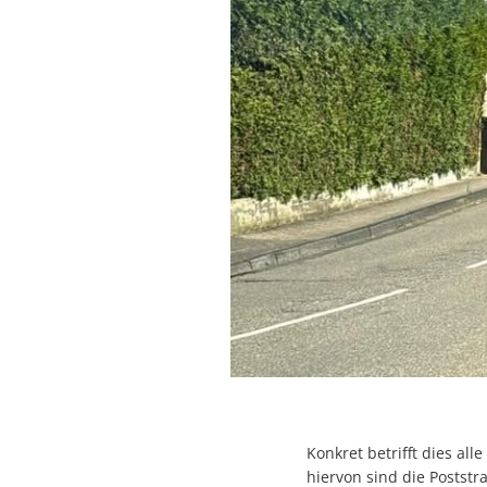
Konkret betrifft dies a
hiervon sind die Postst