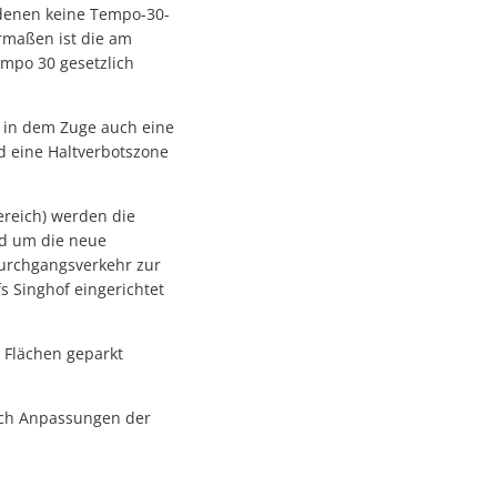
f denen keine Tempo-30-
ermaßen ist die am
empo 30 gesetzlich
d in dem Zuge auch eine
d eine Haltverbotszone
ereich) werden die
nd um die neue
Durchgangsverkehr zur
s Singhof eingerichtet
 Flächen geparkt
noch Anpassungen der