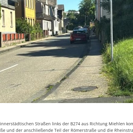
Abfallkalender
Nastätten-App
lle innerstädtischen Straßen links der B274 aus Richtung Miehle
raße und der anschließende Teil der Römerstraße und die Rheinstra