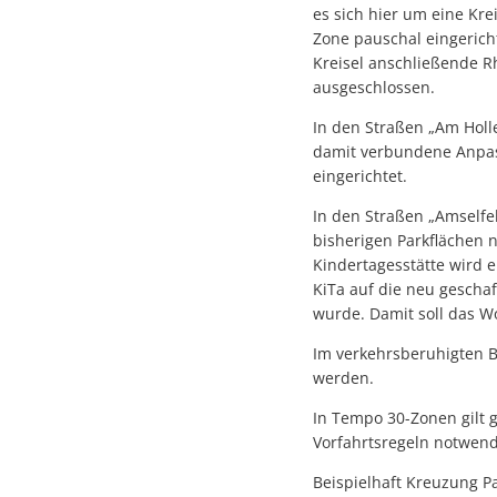
es sich hier um eine Kre
Zone pauschal eingerich
Kreisel anschließende R
ausgeschlossen.
In den Straßen „Am Holl
damit verbundene Anpass
eingerichtet.
In den Straßen „Amselfel
bisherigen Parkflächen 
Kindertagesstätte wird 
KiTa auf die neu geschaf
wurde. Damit soll das W
Im verkehrsberuhigten B
werden.
In Tempo 30-Zonen gilt g
Vorfahrtsregeln notwend
Beispielhaft Kreuzung P