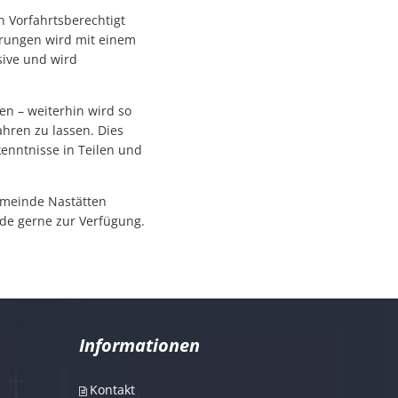
n Vorfahrtsberechtigt
erungen wird mit einem
sive und wird
en – weiterhin wird so
hren zu lassen. Dies
enntnisse in Teilen und
emeinde Nastätten
de gerne zur Verfügung.
Informationen
Kontakt