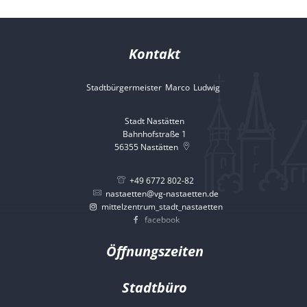
Kontakt
Stadtbürgermeister
Marco
Ludwig
Stadtbürgermeister 
Stadt Nastätten
Bahnhofstraße 1
56355
Nastätten
+49 6772 802-82
nastaetten@vg-nastaetten.de
mittelzentrum_stadt_nastaetten
facebook
Öffnungszeiten
Stadtbüro