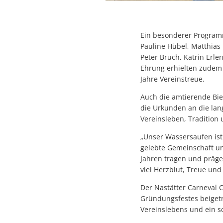
Ein besonderer Programm
Pauline Hübel, Matthias
Peter Bruch, Katrin Erl
Ehrung erhielten zudem 
Jahre Vereinstreue.
Auch die amtierende Bi
die Urkunden an die la
Vereinsleben, Tradition
„Unser Wassersaufen ist 
gelebte Gemeinschaft un
Jahren tragen und präge
viel Herzblut, Treue un
Der Nastätter Carneval 
Gründungsfestes beigetr
Vereinslebens und ein sc