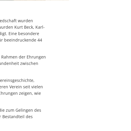
liedschaft wurden
urden Kurt Beck, Karl-
digt. Eine besondere
für beeindruckende 44
im Rahmen der Ehrungen
bundenheit zwischen
Vereinsgeschichte,
en Verein seit vielen
Ehrungen zeigen, wie
 die zum Gelingen des
 Bestandteil des