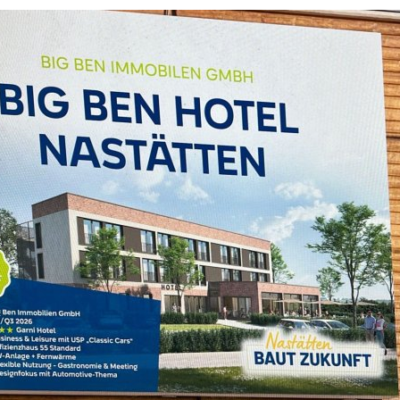
Abfallkalender
Nastätten-App