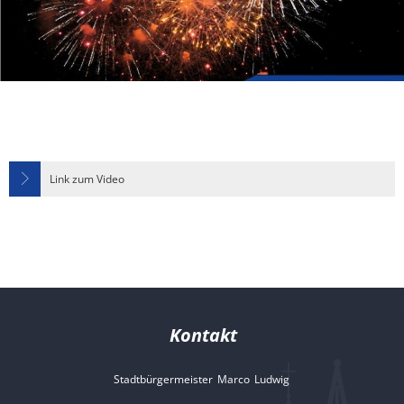
Link zum Video
Kontakt
Stadtbürgermeister
Marco
Ludwig
Stadtbürgermeister 