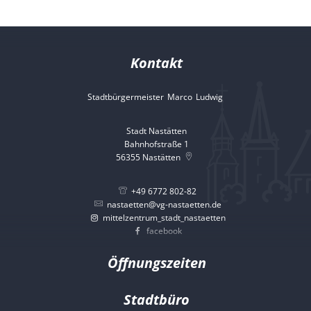
Kontakt
Stadtbürgermeister
Marco
Ludwig
Stadtbürgermeister 
Stadt Nastätten
Bahnhofstraße 1
56355
Nastätten
+49 6772 802-82
nastaetten@vg-nastaetten.de
mittelzentrum_stadt_nastaetten
facebook
Öffnungszeiten
Stadtbüro