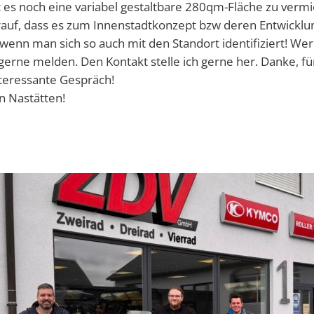
t es noch eine variabel gestaltbare 280qm-Fläche zu vermie
rauf, dass es zum Innenstadtkonzept bzw deren Entwicklun
Abfallkalender
wenn man sich so auch mit den Standort identifiziert! Wer
 gerne melden. Den Kontakt stelle ich gerne her. Danke, f
Nastätten-App
teressante Gespräch!
in Nastätten!