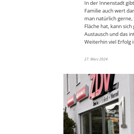
In der Innenstadt gib
Familie auch wert da
man natürlich gerne, 
Fläche hat, kann sich
Austausch und das in
Weiterhin viel Erfolg 
27. März 2024