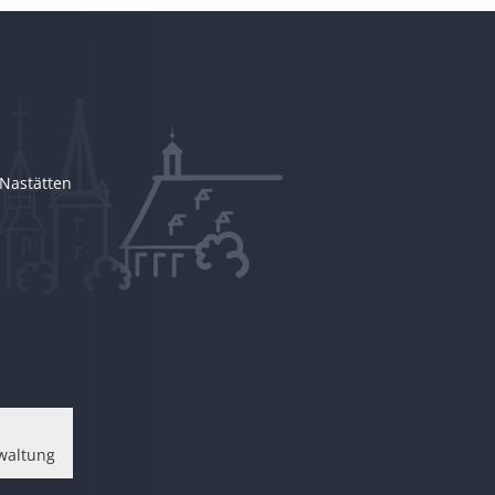
Nastätten
waltung